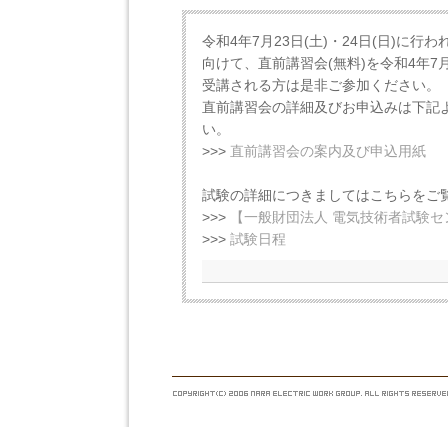
令和4年7月23日(土)・24日(日)に
向けて、直前講習会(無料)を令和4年7月
受講される方は是非ご参加ください。
直前講習会の詳細及びお申込みは下記
い。
>>>
直前講習会の案内及び申込用紙
試験の詳細につきましてはこちらをご
>>>
【一般財団法人 電気技術者試験
>>>
試験日程