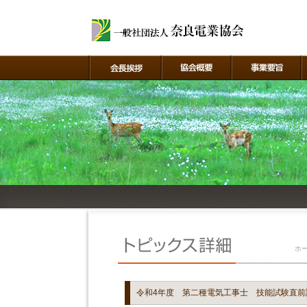
ホ
令和4年度 第二種電気工事士 技能試験直前